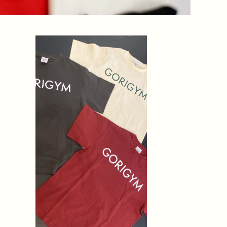
パステルモノトーン
¥5,600