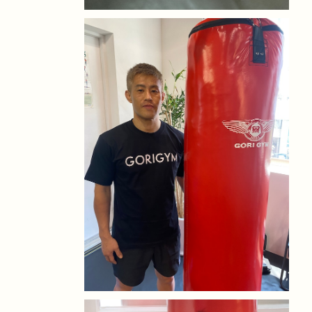
モノトーンTシャツ
¥4,800