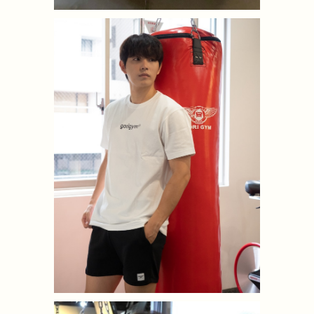
スーパーヘヴィーTシャツ 白
¥4,700