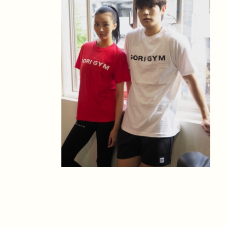
C）ホワイト
¥3,300