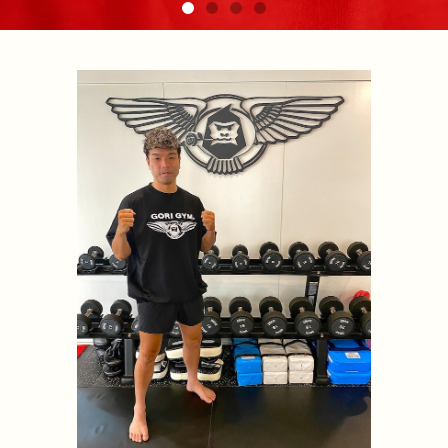
ドローストリングTシャツ 黒
¥6,100