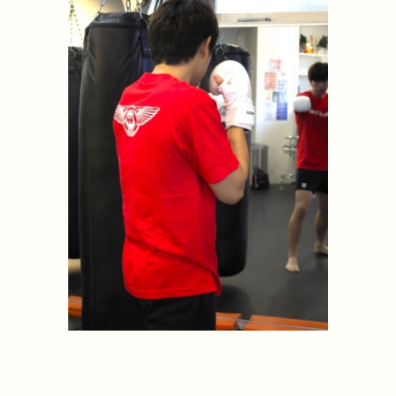
C）レッド
¥3,300