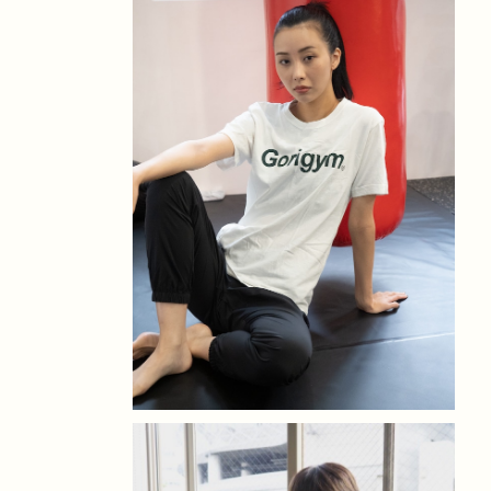
C）バニラホワイト
¥5,200