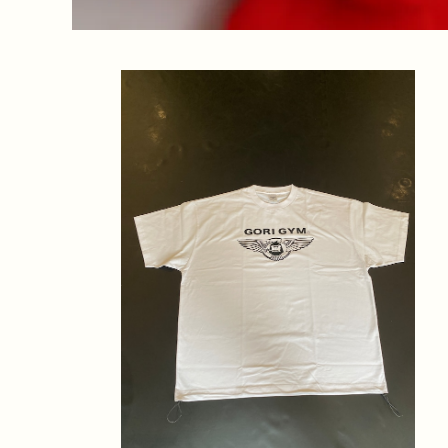
ドローストリングTシャツ 白
¥6,100