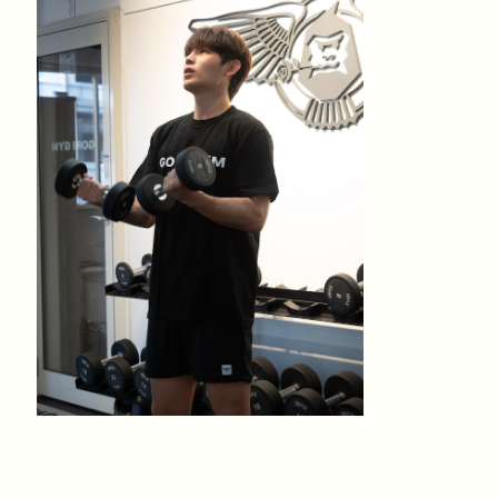
C）ブラック
¥3,300