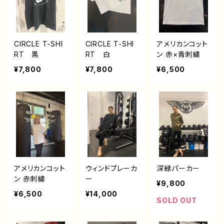
CIRCLE T-SHI
CIRCLE T-SHI
アメリカンコット
RT 黒
RT 白
ン 赤×青刺繍
¥7,800
¥7,800
¥6,500
アメリカンコット
ウィンドブレーカ
深緑パーカー
ン 赤刺繍
ー
¥9,800
¥6,500
¥14,000
SOLD OUT