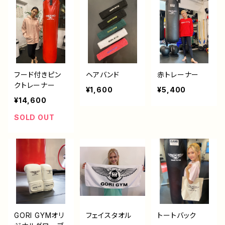
フード付きピン
ヘアバンド
赤トレーナー
クトレーナー
¥1,600
¥5,400
¥14,600
SOLD OUT
GORI GYMオリ
フェイスタオル
トートバック