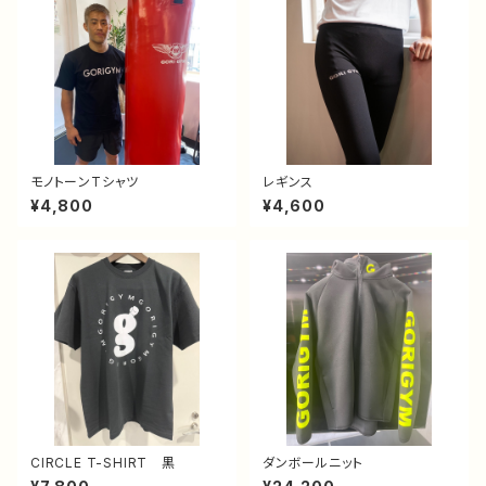
モノトーンTシャツ
レギンス
¥4,800
¥4,600
CIRCLE T-SHIRT 黒
ダンボールニット