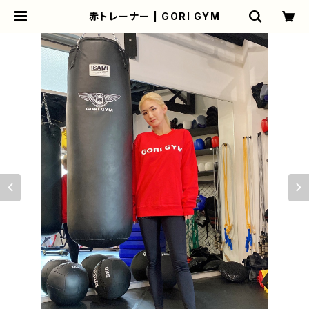
赤トレーナー | GORI GYM