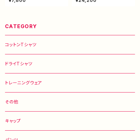
¥7,800
¥24,200
CATEGORY
コットンTシャツ
ドライTシャツ
トレーニングウェア
その他
キャップ
パンツ