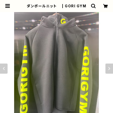
ダンボールニット | GORI GYM