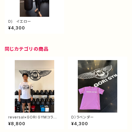
D) イエロー
¥4,300
同じカテゴリの商品
reversal×GORI GYMコラ
D）ラベンダー
ボ 白ドライＴシャツ
¥8,800
¥4,300