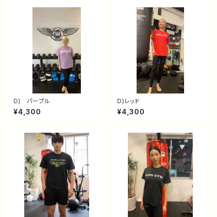
D) パープル
D)レッド
¥4,300
¥4,300