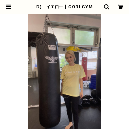
D) イエロー | GORI GYM