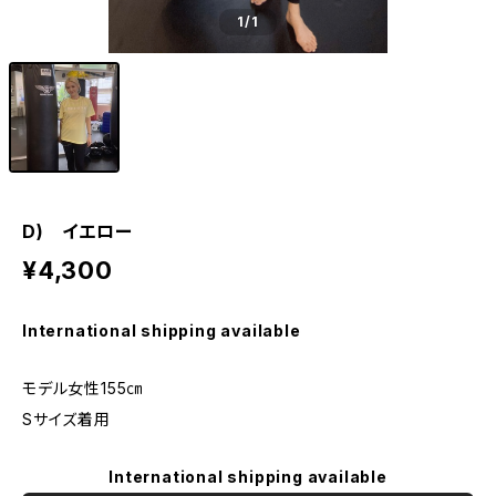
1
/1
D) イエロー
¥4,300
International shipping available
モデル女性155㎝
Sサイズ着用
International shipping available