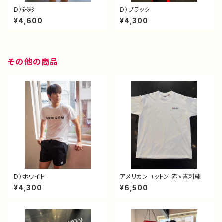
D）迷彩
D）ブラック
¥4,600
¥4,300
その他の商品
D）ホワイト
アメリカンコットン 赤×青刺繍
¥4,300
¥6,500