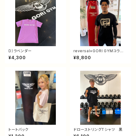
D）ラベンダー
reversal×GORI GYMコラ
ボ 黒ドライＴシャツ
¥4,300
¥8,800
トートバック
ドローストリングTシャツ 黒